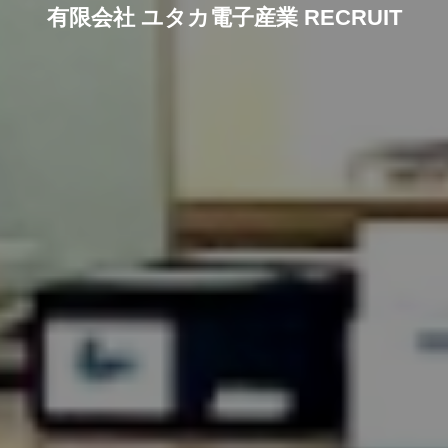
有限会社 ユタカ電子産業 RECRUIT