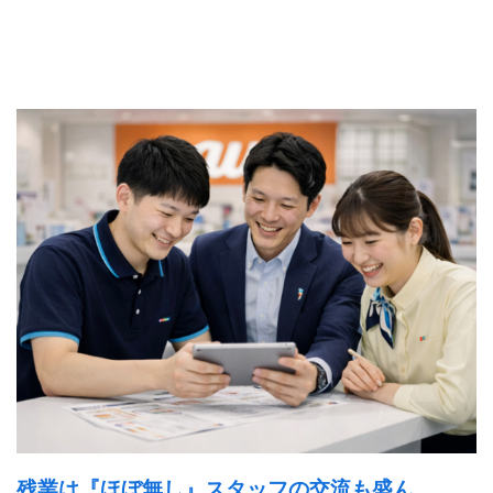
残業は『ほぼ無し』スタッフの交流も盛ん