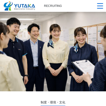
RECRUITING
制度・環境・文化