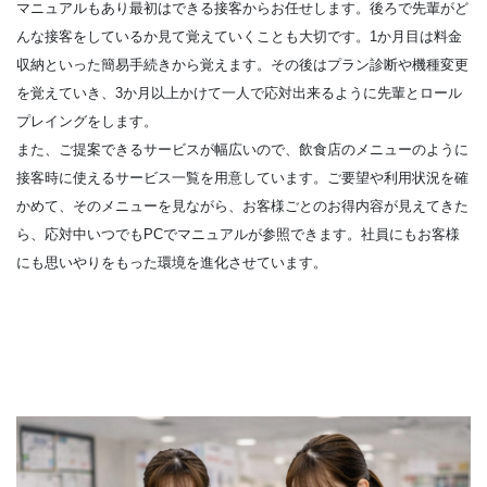
マニュアルもあり最初はできる接客からお任せします。後ろで先輩がど
んな接客をしているか見て覚えていくことも大切です。1か月目は料金
収納といった簡易手続きから覚えます。その後はプラン診断や機種変更
を覚えていき、3か月以上かけて一人で応対出来るように先輩とロール
プレイングをします。
また、ご提案できるサービスが幅広いので、飲食店のメニューのように
接客時に使えるサービス一覧を用意しています。ご要望や利用状況を確
かめて、そのメニューを見ながら、お客様ごとのお得内容が見えてきた
ら、応対中いつでもPCでマニュアルが参照できます。社員にもお客様
にも思いやりをもった環境を進化させています。