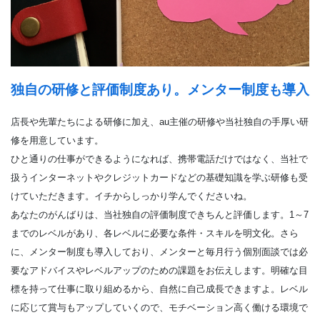
独自の研修と評価制度あり。メンター制度も導入
店長や先輩たちによる研修に加え、au主催の研修や当社独自の手厚い研
修を用意しています。
ひと通りの仕事ができるようになれば、携帯電話だけではなく、当社で
扱うインターネットやクレジットカードなどの基礎知識を学ぶ研修も受
けていただきます。イチからしっかり学んでくださいね。
あなたのがんばりは、当社独自の評価制度できちんと評価します。1～7
までのレベルがあり、各レベルに必要な条件・スキルを明文化。さら
に、メンター制度も導入しており、メンターと毎月行う個別面談では必
要なアドバイスやレベルアップのための課題をお伝えします。明確な目
標を持って仕事に取り組めるから、自然に自己成長できますよ。レベル
に応じて賞与もアップしていくので、モチベーション高く働ける環境で