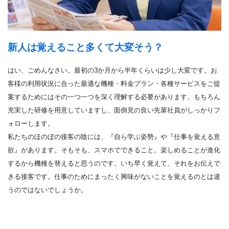
新人は覚えること多くて大変そう？
はい、ごめんなさい。最初の3か月から半年くらいは少し大変です。お
客様の利用状況に合った最適な機種・料金プラン・各種サービスをご提
案するためにはその一つ一つを深く理解する必要があります。もちろん
充実した研修を用意していますし、面倒見の良い先輩社員がしっかりフ
ォローします。
私たちのほのぼの接客の陰には、『自ら学ぶ姿勢』や『仕事を覚える意
欲』があります。そもそも、スマホでできること。楽しめることが進化
するから機種を替えると思うのです。いち早く覚えて、それをお伝えで
きる接客です。仕事のためにまったく興味がないことを覚えるのとは違
うのではないでしょうか。