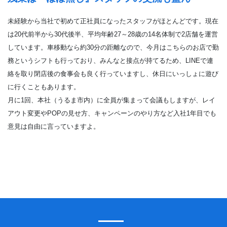
未経験から当社で初めて正社員になったスタッフがほとんどです。現在
は20代前半から30代後半、平均年齢27～28歳の14名体制で2店舗を運営
しています。車移動なら約30分の距離なので、今月はこちらのお店で勤
務というシフトも行っており、みんなと接点が持てるため、LINEで連
絡を取り閉店後の食事会も良く行っていますし、休日にいっしょに遊び
に行くこともあります。
月に1回、本社（うるま市内）に全員が集まって会議もしますが、レイ
アウト変更やPOPの見せ方、キャンペーンのやり方など入社1年目でも
意見は自由に言っていますよ。