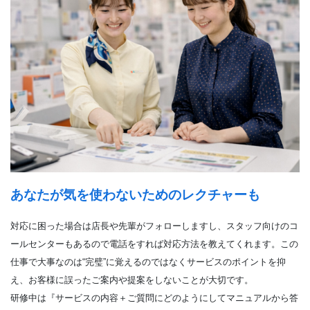
あなたが気を使わないためのレクチャーも
対応に困った場合は店長や先輩がフォローしますし、スタッフ向けのコ
ールセンターもあるので電話をすれば対応方法を教えてくれます。この
仕事で大事なのは“完璧”に覚えるのではなくサービスのポイントを抑
え、お客様に誤ったご案内や提案をしないことが大切です。
研修中は『サービスの内容＋ご質問にどのようにしてマニュアルから答